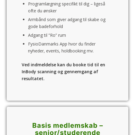
Programlægning specifikt til dig – ligeså
ofte du ønsker
Armbånd som giver adgang til skabe og
gode badeforhold
Adgang til ”Ro” rum
FysioDanmarks App hvor du finder
nyheder, events, holdbooking mv.
Ved indmeldelse kan du booke tid til en
InBody scanning og gennemgang af
resultatet.
Basis medlemskab –
senior/­studerende