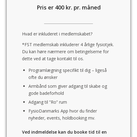
Pris er 400 kr. pr. måned
Hvad er inkluderet i medlemskabet?
*FST medlemskab inkluderer 4 årlige fysiotjek.
Du kan høre nærmere om betingelserne for
dette ved at tage kontakt til os.
Programlægning specifikt til dig – ligeså
ofte du ønsker
Armbånd som giver adgang til skabe og
gode badeforhold
Adgang til ”Ro” rum
FysioDanmarks App hvor du finder
nyheder, events, holdbooking mv.
Ved indmeldelse kan du booke tid til en