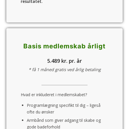
resultatet.
Basis medlemskab årligt
5.489 kr. pr. år
* få 1 måned gratis ved årlig betaling
Hvad er inkluderet i medlemskabet?
Programlægning specifikt til dig – ligeså
ofte du ønsker
Armbånd som giver adgang til skabe og
gode badeforhold