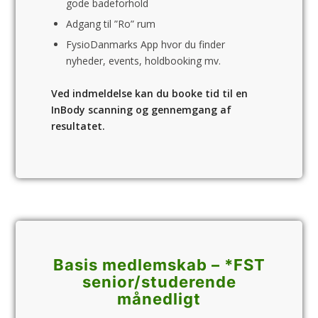
gode badeforhold
Adgang til ”Ro” rum
FysioDanmarks App hvor du finder
nyheder, events, holdbooking mv.
Ved indmeldelse kan du booke tid til en
InBody scanning og gennemgang af
resultatet.
Basis medlemskab – *FST
senior/­studerende
månedligt