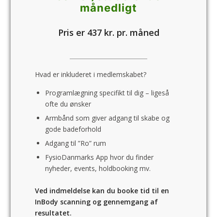
månedligt
Pris er 437 kr. pr. måned
Hvad er inkluderet i medlemskabet?
Programlægning specifikt til dig – ligeså
ofte du ønsker
Armbånd som giver adgang til skabe og
gode badeforhold
Adgang til ”Ro” rum
FysioDanmarks App hvor du finder
nyheder, events, holdbooking mv.
Ved indmeldelse kan du booke tid til en
InBody scanning og gennemgang af
resultatet.