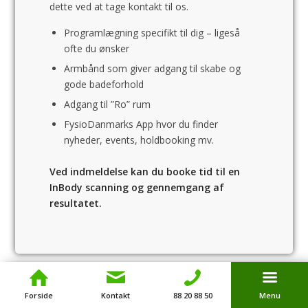
dette ved at tage kontakt til os.
Programlægning specifikt til dig – ligeså
ofte du ønsker
Armbånd som giver adgang til skabe og
gode badeforhold
Adgang til ”Ro” rum
FysioDanmarks App hvor du finder
nyheder, events, holdbooking mv.
Ved indmeldelse kan du booke tid til en
InBody scanning og gennemgang af
resultatet.
Forside
Kontakt
88 20 88 50
Menu