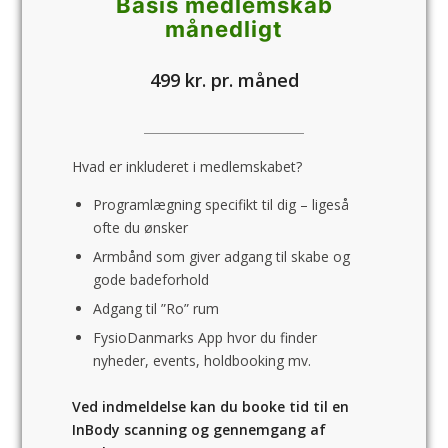
Basis medlemskab
månedligt
499 kr. pr. måned
Hvad er inkluderet i medlemskabet?
Programlægning specifikt til dig – ligeså
ofte du ønsker
Armbånd som giver adgang til skabe og
gode badeforhold
Adgang til ”Ro” rum
FysioDanmarks App hvor du finder
nyheder, events, holdbooking mv.
Ved indmeldelse kan du booke tid til en
InBody scanning og gennemgang af