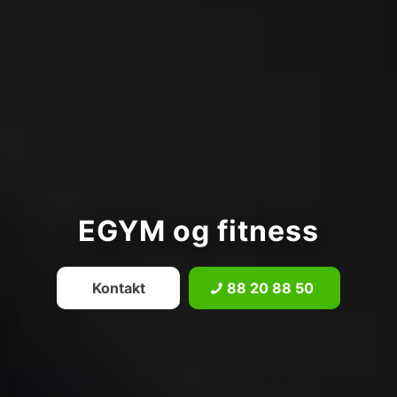
EGYM og fitness
Kontakt
88 20 88 50