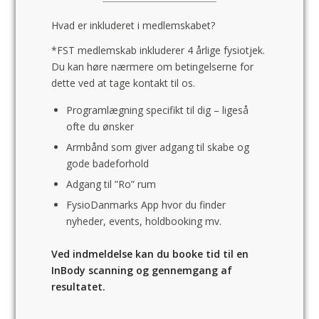
Hvad er inkluderet i medlemskabet?
*FST medlemskab inkluderer 4 årlige fysiotjek.
Du kan høre nærmere om betingelserne for
dette ved at tage kontakt til os.
Programlægning specifikt til dig – ligeså
ofte du ønsker
Armbånd som giver adgang til skabe og
gode badeforhold
Adgang til ”Ro” rum
FysioDanmarks App hvor du finder
nyheder, events, holdbooking mv.
Ved indmeldelse kan du booke tid til en
InBody scanning og gennemgang af
resultatet.