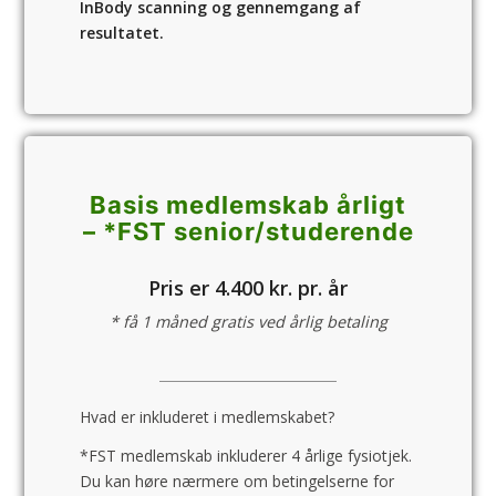
InBody scanning og gennemgang af
resultatet.
Basis medlemskab årligt
– *FST senior/­studerende
Pris er 4.400 kr. pr. år
* få 1 måned gratis ved årlig betaling
Hvad er inkluderet i medlemskabet?
*FST medlemskab inkluderer 4 årlige fysiotjek.
Du kan høre nærmere om betingelserne for