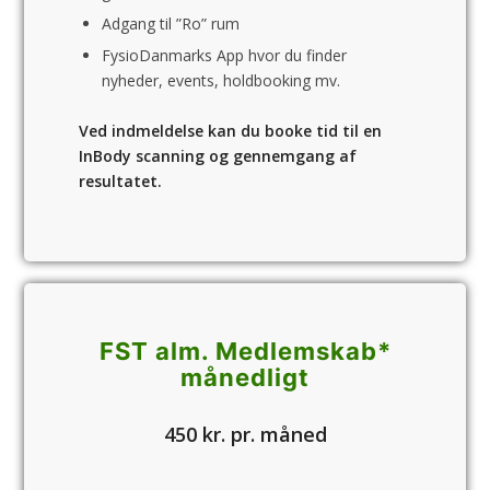
Adgang til ”Ro” rum
FysioDanmarks App hvor du finder
nyheder, events, holdbooking mv.
Ved indmeldelse kan du booke tid til en
InBody scanning og gennemgang af
resultatet.
FST alm. Medlemskab*
månedligt
450 kr. pr. måned