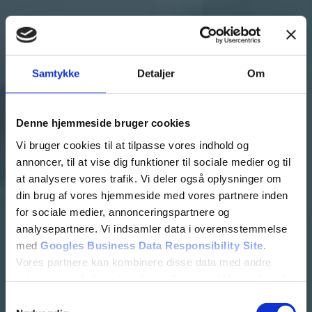
Samtykke
Detaljer
Om
Denne hjemmeside bruger cookies
Vi bruger cookies til at tilpasse vores indhold og
annoncer, til at vise dig funktioner til sociale medier og til
at analysere vores trafik. Vi deler også oplysninger om
din brug af vores hjemmeside med vores partnere inden
for sociale medier, annonceringspartnere og
analysepartnere. Vi indsamler data i overensstemmelse
med
Googles Business Data Responsibility Site
.
Vores partnere kan kombinere disse data med andre
oplysninger, du har givet dem, eller som de har indsamlet
fra din brug af deres tjenester.
Samtykkevalg