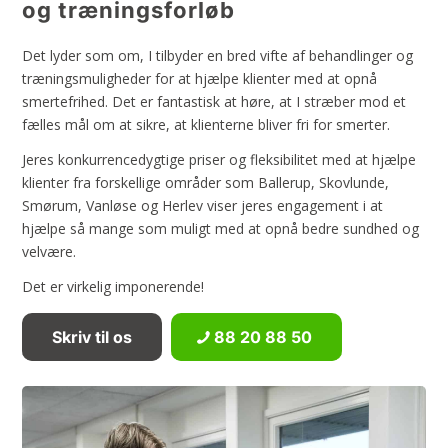
og træningsforløb
Det lyder som om, I tilbyder en bred vifte af behandlinger og
træningsmuligheder for at hjælpe klienter med at opnå
smertefrihed. Det er fantastisk at høre, at I stræber mod et
fælles mål om at sikre, at klienterne bliver fri for smerter.
​Jeres konkurrencedygtige priser og fleksibilitet med at hjælpe
klienter fra forskellige områder som Ballerup, Skovlunde,
Smørum, Vanløse og Herlev viser jeres engagement i at
hjælpe så mange som muligt med at opnå bedre sundhed og
velvære.
​Det er virkelig imponerende!​
Skriv til os
88 20 88 50