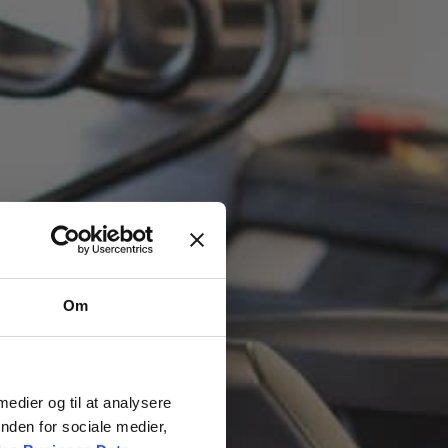
Om
 medier og til at analysere
nden for sociale medier,