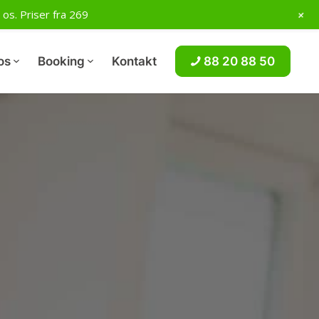
+
os. Priser fra 269
os
Booking
Kontakt
88 20 88 50