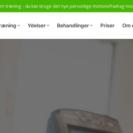
 træning - du kan bruge det nye personlige motionsfradrag hos 
ræning
Ydelser
Behandlinger
Priser
Om 