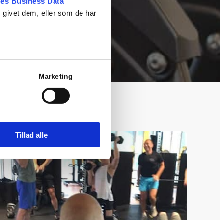
es Business Data
 givet dem, eller som de har
Marketing
Tillad alle