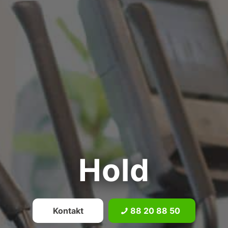
Hold
Kontakt
88 20 88 50