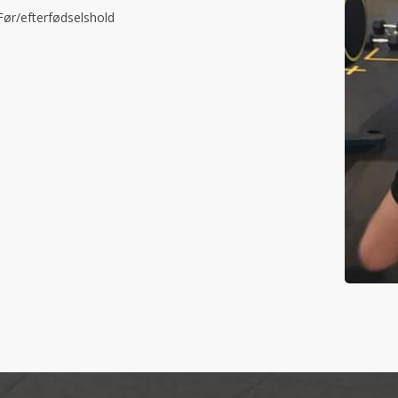
Før/efterfødselshold